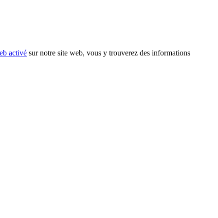
eb activé
sur notre site web, vous y trouverez des informations