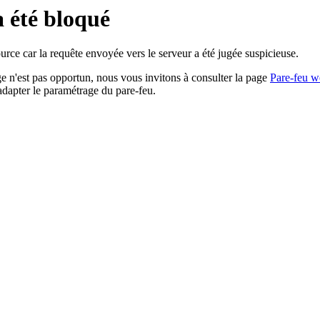
a été bloqué
rce car la requête envoyée vers le serveur a été jugée suspicieuse.
age n'est pas opportun, nous vous invitons à consulter la page
Pare-feu w
adapter le paramétrage du pare-feu.