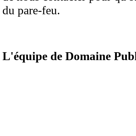
du pare-feu.
L'équipe de Domaine Publ