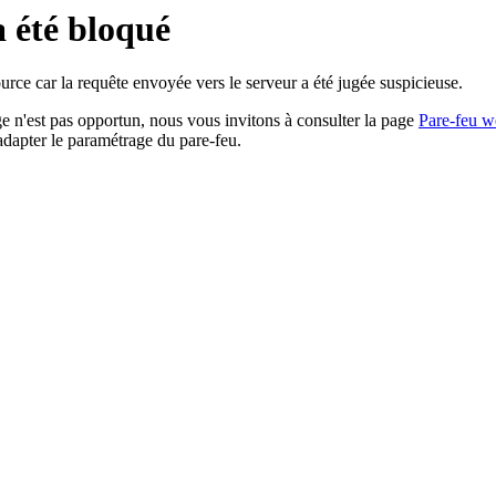
a été bloqué
rce car la requête envoyée vers le serveur a été jugée suspicieuse.
age n'est pas opportun, nous vous invitons à consulter la page
Pare-feu w
adapter le paramétrage du pare-feu.