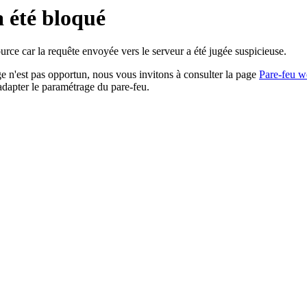
a été bloqué
rce car la requête envoyée vers le serveur a été jugée suspicieuse.
age n'est pas opportun, nous vous invitons à consulter la page
Pare-feu w
adapter le paramétrage du pare-feu.