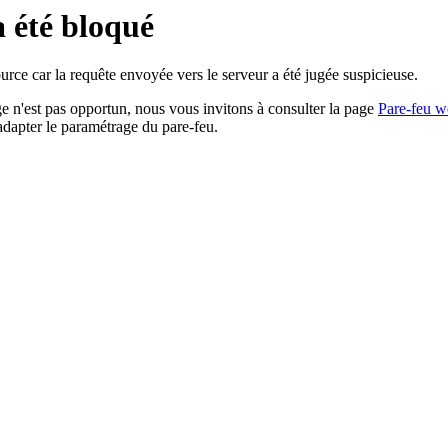
a été bloqué
rce car la requête envoyée vers le serveur a été jugée suspicieuse.
age n'est pas opportun, nous vous invitons à consulter la page
Pare-feu w
adapter le paramétrage du pare-feu.