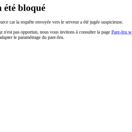
a été bloqué
rce car la requête envoyée vers le serveur a été jugée suspicieuse.
age n'est pas opportun, nous vous invitons à consulter la page
Pare-feu w
adapter le paramétrage du pare-feu.