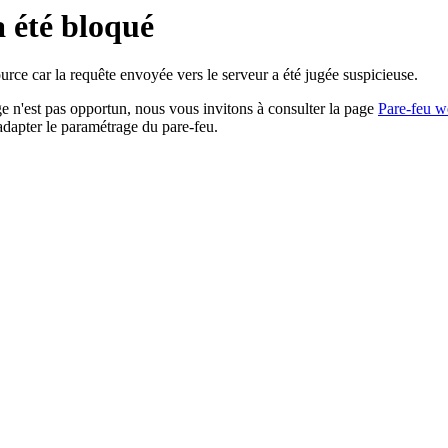
a été bloqué
rce car la requête envoyée vers le serveur a été jugée suspicieuse.
age n'est pas opportun, nous vous invitons à consulter la page
Pare-feu w
adapter le paramétrage du pare-feu.