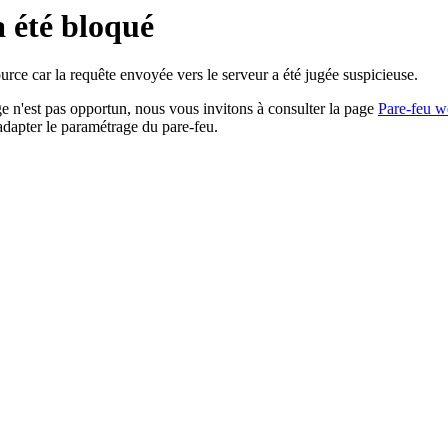
a été bloqué
rce car la requête envoyée vers le serveur a été jugée suspicieuse.
age n'est pas opportun, nous vous invitons à consulter la page
Pare-feu w
adapter le paramétrage du pare-feu.