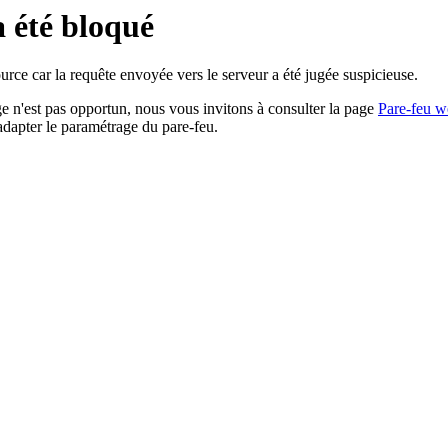
a été bloqué
rce car la requête envoyée vers le serveur a été jugée suspicieuse.
age n'est pas opportun, nous vous invitons à consulter la page
Pare-feu w
adapter le paramétrage du pare-feu.